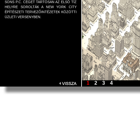
SONS P.C. CÉGET TARTÓSAN AZ ELSŐ TÍZ
HELYRE SOROLTÁK A NEW YORK CITY
ÉPÍTÉSZETI TERVEZŐINTÉZETEK KÖZÖTTI
ÜZLETI VERSENYBEN.
1
2
3
4