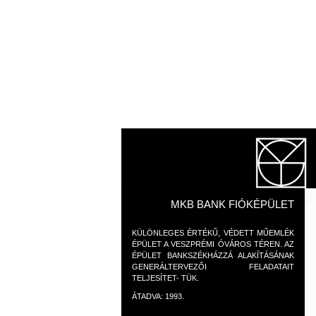
MKB BANK FIÓKÉPÜLET
KÜLÖNLEGES ÉRTÉKŰ, VÉDETT MŰEMLÉK
ÉPÜLET A VESZPRÉMI ÓVÁROS TÉREN. AZ
ÉPÜLET BANKSZÉKHÁZZÁ ALAKÍTÁSÁNAK
GENERÁLTERVEZŐI FELADATAIT
TELJESÍTET- TÜK.
ÁTADVA: 1993.