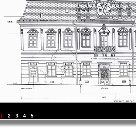
1
2
3
4
5